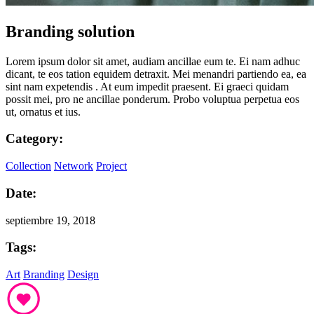
Branding solution
Lorem ipsum dolor sit amet, audiam ancillae eum te. Ei nam adhuc
dicant, te eos tation equidem detraxit. Mei menandri partiendo ea, ea
sint nam expetendis . At eum impedit praesent. Ei graeci quidam
possit mei, pro ne ancillae ponderum. Probo voluptua perpetua eos
ut, ornatus et ius.
Category:
Collection
Network
Project
Date:
septiembre 19, 2018
Tags:
Art
Branding
Design