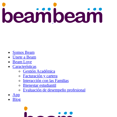
Somos Beam
Únete a Beam
Beam Love
Características
Gestión Académica
Facturación y cartera
Interacción con las Familias
Bienestar estudiantil
Evaluación de desempeño profesional
App
Blog