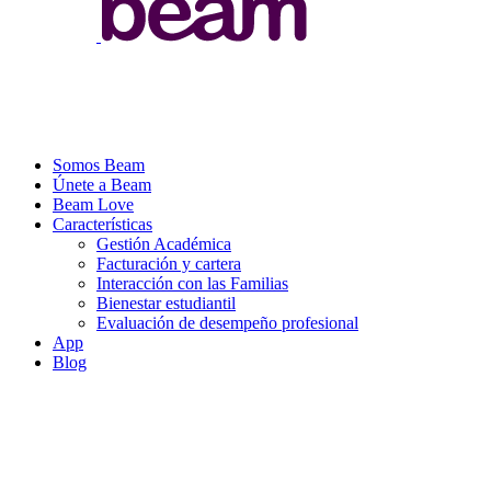
Somos Beam
Únete a Beam
Beam Love
Características
Gestión Académica
Facturación y cartera
Interacción con las Familias
Bienestar estudiantil
Evaluación de desempeño profesional
App
Blog