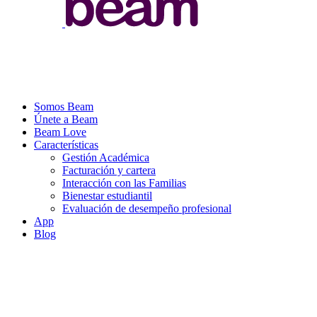
Somos Beam
Únete a Beam
Beam Love
Características
Gestión Académica
Facturación y cartera
Interacción con las Familias
Bienestar estudiantil
Evaluación de desempeño profesional
App
Blog