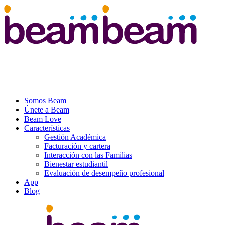
Somos Beam
Únete a Beam
Beam Love
Características
Gestión Académica
Facturación y cartera
Interacción con las Familias
Bienestar estudiantil
Evaluación de desempeño profesional
App
Blog