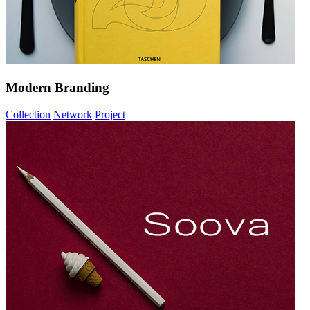
Modern Branding
Collection
Network
Project