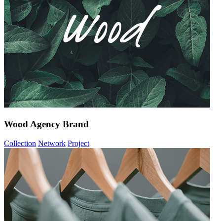
Wood Agency Brand
Collection
Network
Project