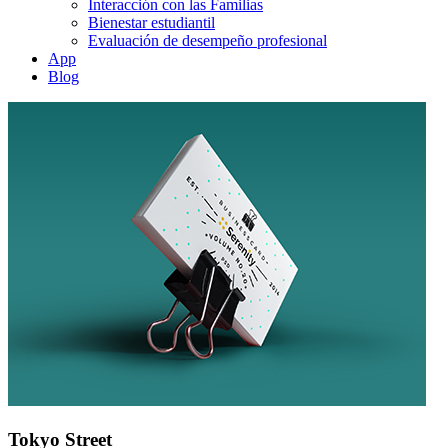
Interacción con las Familias
Bienestar estudiantil
Evaluación de desempeño profesional
App
Blog
Tokyo Street