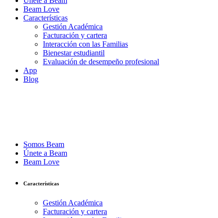
Únete a Beam
Beam Love
Características
Gestión Académica
Facturación y cartera
Interacción con las Familias
Bienestar estudiantil
Evaluación de desempeño profesional
App
Blog
Somos Beam
Únete a Beam
Beam Love
Características
Gestión Académica
Facturación y cartera