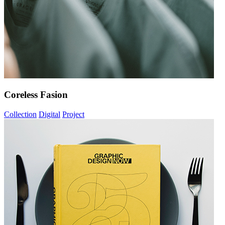
Coreless Fasion
Collection
Digital
Project