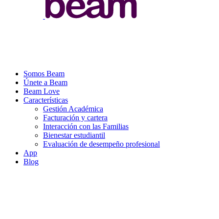
Somos Beam
Únete a Beam
Beam Love
Características
Gestión Académica
Facturación y cartera
Interacción con las Familias
Bienestar estudiantil
Evaluación de desempeño profesional
App
Blog