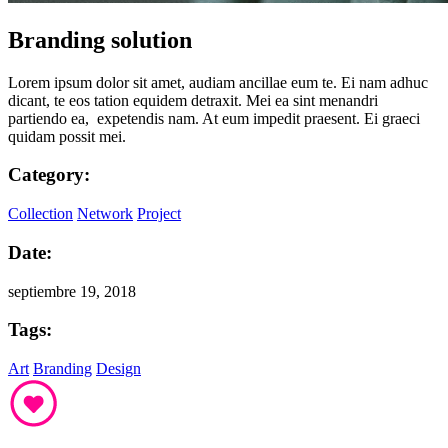
Branding solution
Lorem ipsum dolor sit amet, audiam ancillae eum te. Ei nam adhuc
dicant, te eos tation equidem detraxit. Mei ea sint menandri
partiendo ea, expetendis nam. At eum impedit praesent. Ei graeci
quidam possit mei.
Category:
Collection
Network
Project
Date:
septiembre 19, 2018
Tags:
Art
Branding
Design