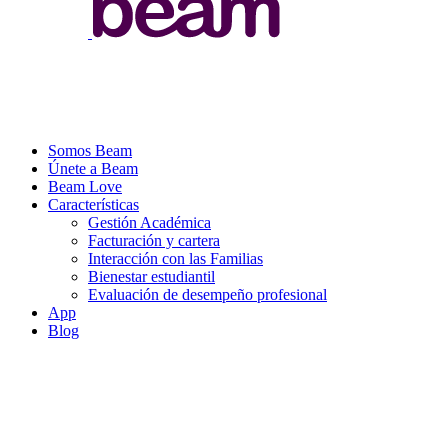
Somos Beam
Únete a Beam
Beam Love
Características
Gestión Académica
Facturación y cartera
Interacción con las Familias
Bienestar estudiantil
Evaluación de desempeño profesional
App
Blog