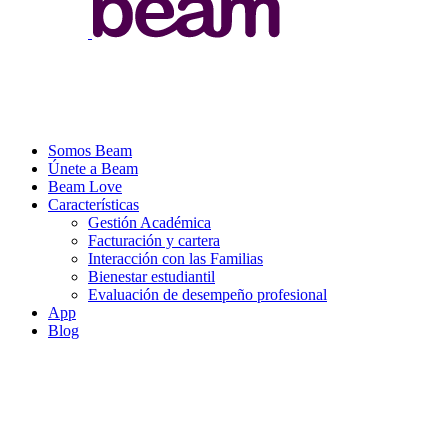
Somos Beam
Únete a Beam
Beam Love
Características
Gestión Académica
Facturación y cartera
Interacción con las Familias
Bienestar estudiantil
Evaluación de desempeño profesional
App
Blog