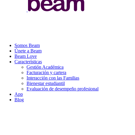
Somos Beam
Únete a Beam
Beam Love
Características
Gestión Académica
Facturación y cartera
Interacción con las Familias
Bienestar estudiantil
Evaluación de desempeño profesional
App
Blog