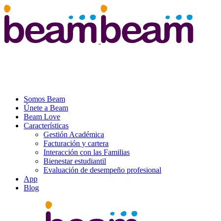
Somos Beam
Únete a Beam
Beam Love
Características
Gestión Académica
Facturación y cartera
Interacción con las Familias
Bienestar estudiantil
Evaluación de desempeño profesional
App
Blog