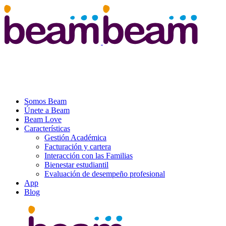
Somos Beam
Únete a Beam
Beam Love
Características
Gestión Académica
Facturación y cartera
Interacción con las Familias
Bienestar estudiantil
Evaluación de desempeño profesional
App
Blog