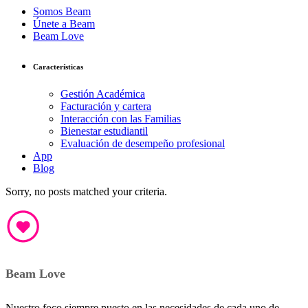
Somos Beam
Únete a Beam
Beam Love
Características
Gestión Académica
Facturación y cartera
Interacción con las Familias
Bienestar estudiantil
Evaluación de desempeño profesional
App
Blog
Sorry, no posts matched your criteria.
Beam Love
Nuestro foco siempre puesto en las necesidades de cada uno de