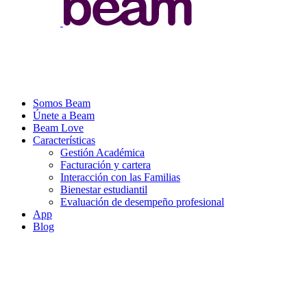
Somos Beam
Únete a Beam
Beam Love
Características
Gestión Académica
Facturación y cartera
Interacción con las Familias
Bienestar estudiantil
Evaluación de desempeño profesional
App
Blog