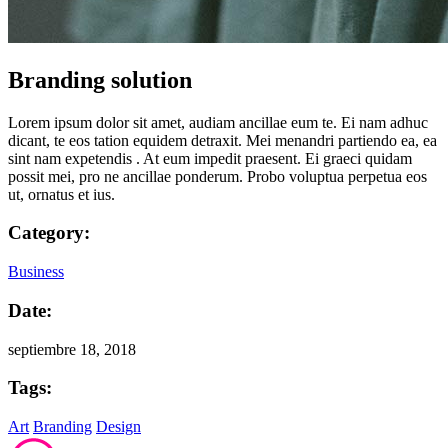
Branding solution
Lorem ipsum dolor sit amet, audiam ancillae eum te. Ei nam adhuc
dicant, te eos tation equidem detraxit. Mei menandri partiendo ea, ea
sint nam expetendis . At eum impedit praesent. Ei graeci quidam
possit mei, pro ne ancillae ponderum. Probo voluptua perpetua eos
ut, ornatus et ius.
Category:
Business
Date:
septiembre 18, 2018
Tags:
Art
Branding
Design