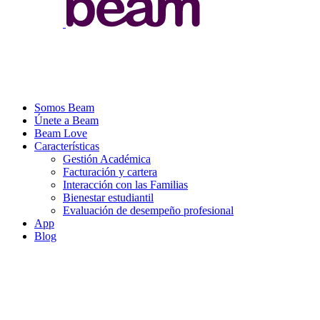
Somos Beam
Únete a Beam
Beam Love
Características
Gestión Académica
Facturación y cartera
Interacción con las Familias
Bienestar estudiantil
Evaluación de desempeño profesional
App
Blog