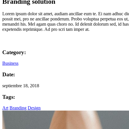
Branding solution
Lorem ipsum dolor sit amet, audiam ancillae eum te. Ei nam adhuc dic
possit mei, pro ne ancillae ponderum. Probo voluptua perpetua eos ut, 
menandri his. Mel agam quas choro no. Id delenit dolorum sed, id has
expetendis reprimique. Ad pro scri tam imper at.
Category:
Business
Date:
septiembre 18, 2018
Tags:
Art
Branding
Design