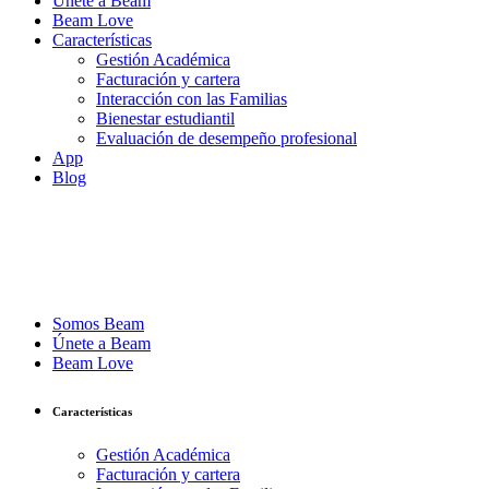
Únete a Beam
Beam Love
Características
Gestión Académica
Facturación y cartera
Interacción con las Familias
Bienestar estudiantil
Evaluación de desempeño profesional
App
Blog
Somos Beam
Únete a Beam
Beam Love
Características
Gestión Académica
Facturación y cartera