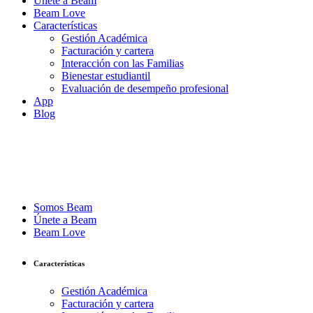
Únete a Beam
Beam Love
Características
Gestión Académica
Facturación y cartera
Interacción con las Familias
Bienestar estudiantil
Evaluación de desempeño profesional
App
Blog
Somos Beam
Únete a Beam
Beam Love
Características
Gestión Académica
Facturación y cartera