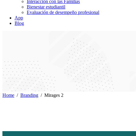
Interacción con las Familias
Bienestar estudiantil
Evaluación de desempeño profesional
App
Blog
Home
/
Branding
/
Mirages 2