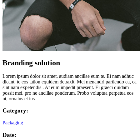
Branding solution
Lorem ipsum dolor sit amet, audiam ancillae eum te. Ei nam adhuc
dicant, te eos tation equidem detraxit. Mei menandri partiendo ea, ea
sint nam expetendis . At eum impedit praesent. Ei graeci quidam
possit mei, pro ne ancillae ponderum. Probo voluptua perpetua eos
ut, ornatus et ius.
Category:
Packaging
Date: