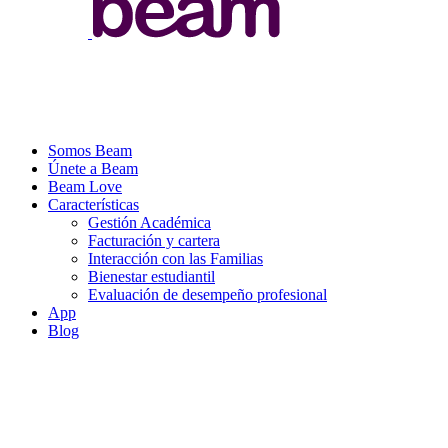
Somos Beam
Únete a Beam
Beam Love
Características
Gestión Académica
Facturación y cartera
Interacción con las Familias
Bienestar estudiantil
Evaluación de desempeño profesional
App
Blog