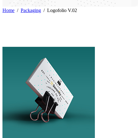
Home
/
Packaging
/
Logofolio V.02