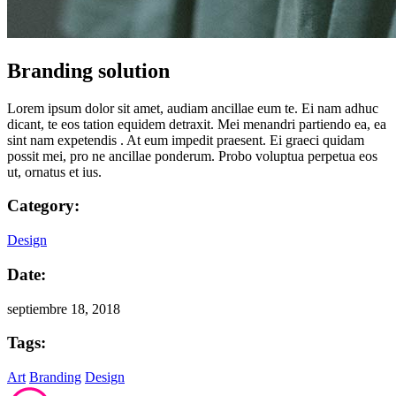
Branding solution
Lorem ipsum dolor sit amet, audiam ancillae eum te. Ei nam adhuc
dicant, te eos tation equidem detraxit. Mei menandri partiendo ea, ea
sint nam expetendis . At eum impedit praesent. Ei graeci quidam
possit mei, pro ne ancillae ponderum. Probo voluptua perpetua eos
ut, ornatus et ius.
Category:
Design
Date:
septiembre 18, 2018
Tags:
Art
Branding
Design