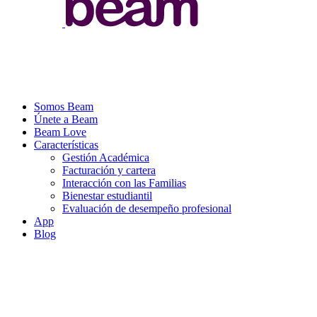
Somos Beam
Únete a Beam
Beam Love
Características
Gestión Académica
Facturación y cartera
Interacción con las Familias
Bienestar estudiantil
Evaluación de desempeño profesional
App
Blog