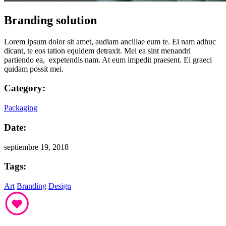
Branding solution
Lorem ipsum dolor sit amet, audiam ancillae eum te. Ei nam adhuc
dicant, te eos tation equidem detraxit. Mei ea sint menandri
partiendo ea, expetendis nam. At eum impedit praesent. Ei graeci
quidam possit mei.
Category:
Packaging
Date:
septiembre 19, 2018
Tags:
Art
Branding
Design