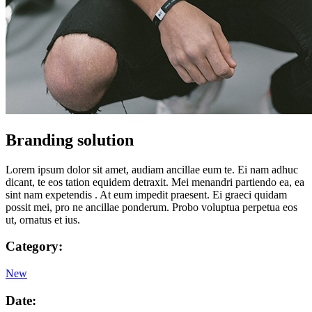
Branding solution
Lorem ipsum dolor sit amet, audiam ancillae eum te. Ei nam adhuc
dicant, te eos tation equidem detraxit. Mei menandri partiendo ea, ea
sint nam expetendis . At eum impedit praesent. Ei graeci quidam
possit mei, pro ne ancillae ponderum. Probo voluptua perpetua eos
ut, ornatus et ius.
Category:
New
Date: