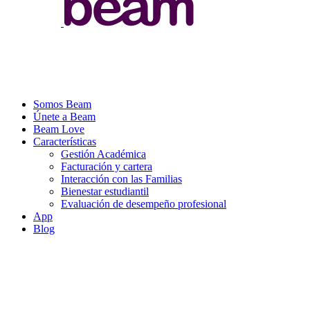
Somos Beam
Únete a Beam
Beam Love
Características
Gestión Académica
Facturación y cartera
Interacción con las Familias
Bienestar estudiantil
Evaluación de desempeño profesional
App
Blog