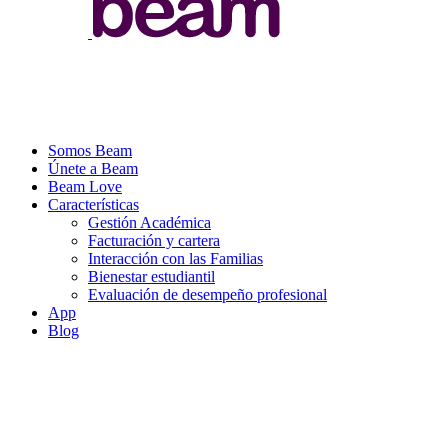
Somos Beam
Únete a Beam
Beam Love
Características
Gestión Académica
Facturación y cartera
Interacción con las Familias
Bienestar estudiantil
Evaluación de desempeño profesional
App
Blog