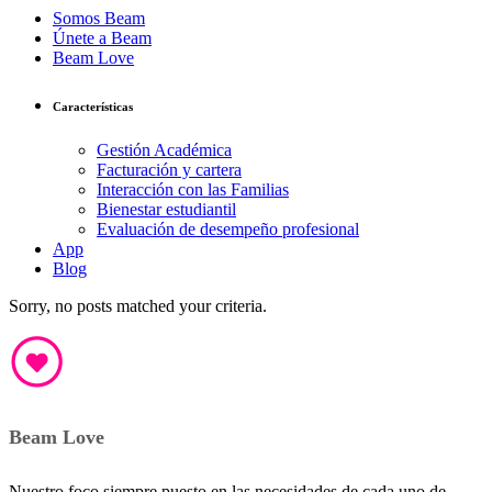
Somos Beam
Únete a Beam
Beam Love
Características
Gestión Académica
Facturación y cartera
Interacción con las Familias
Bienestar estudiantil
Evaluación de desempeño profesional
App
Blog
Sorry, no posts matched your criteria.
Beam Love
Nuestro foco siempre puesto en las necesidades de cada uno de