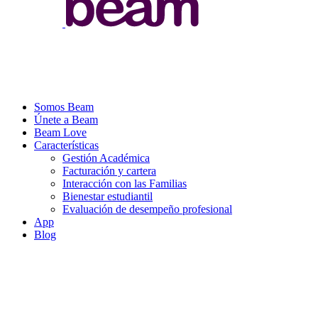
Somos Beam
Únete a Beam
Beam Love
Características
Gestión Académica
Facturación y cartera
Interacción con las Familias
Bienestar estudiantil
Evaluación de desempeño profesional
App
Blog