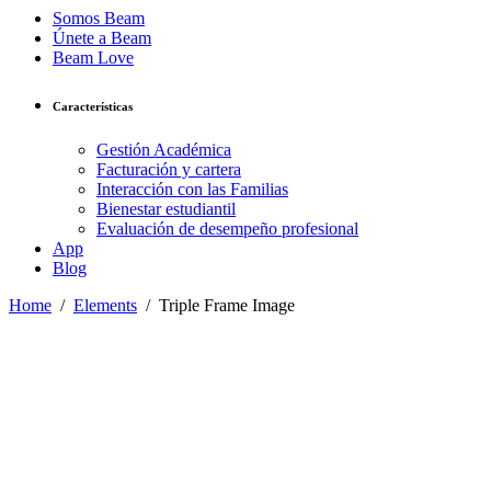
Somos Beam
Únete a Beam
Beam Love
Características
Gestión Académica
Facturación y cartera
Interacción con las Familias
Bienestar estudiantil
Evaluación de desempeño profesional
App
Blog
Home
/
Elements
/
Triple Frame Image