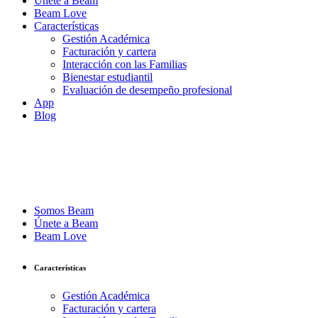
Únete a Beam
Beam Love
Características
Gestión Académica
Facturación y cartera
Interacción con las Familias
Bienestar estudiantil
Evaluación de desempeño profesional
App
Blog
Somos Beam
Únete a Beam
Beam Love
Características
Gestión Académica
Facturación y cartera