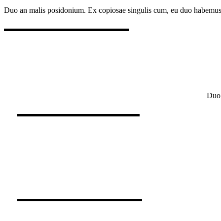
Duo an malis posidonium. Ex copiosae singulis cum, eu duo habemus 
Duo 