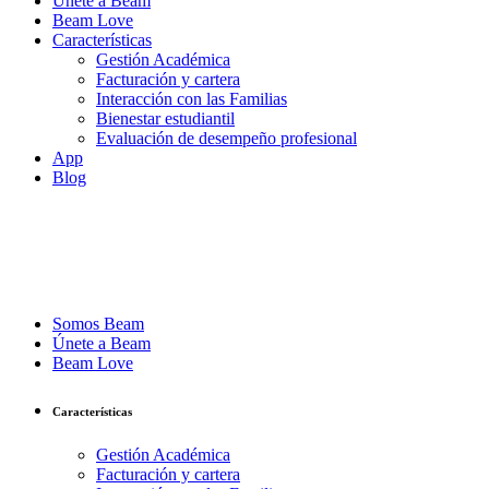
Únete a Beam
Beam Love
Características
Gestión Académica
Facturación y cartera
Interacción con las Familias
Bienestar estudiantil
Evaluación de desempeño profesional
App
Blog
Somos Beam
Únete a Beam
Beam Love
Características
Gestión Académica
Facturación y cartera