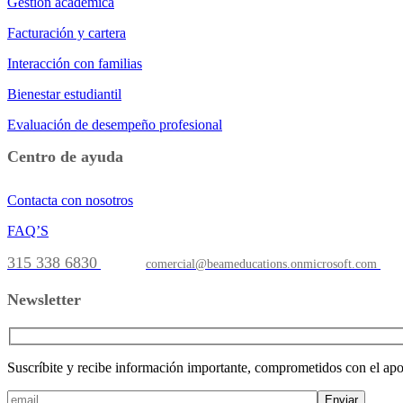
Gestión académica
Facturación y cartera
Interacción con familias
Bienestar estudiantil
Evaluación de desempeño profesional
Centro de ayuda
Contacta con nosotros
FAQ’S
315 338 6830
comercial@beameducations.onmicrosoft.com
Newsletter
Suscríbite y recibe información importante, comprometidos con el apoy
Enviar