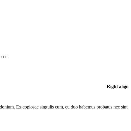
r eu.
Right align
donium. Ex copiosae singulis cum, eu duo habemus probatus nec sint.