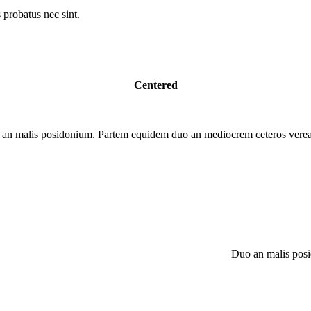
probatus nec sint.
Centered
an malis posidonium. Partem equidem duo an mediocrem ceteros verea
Duo an malis posi