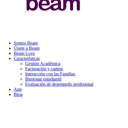
Somos Beam
Únete a Beam
Beam Love
Características
Gestión Académica
Facturación y cartera
Interacción con las Familias
Bienestar estudiantil
Evaluación de desempeño profesional
App
Blog