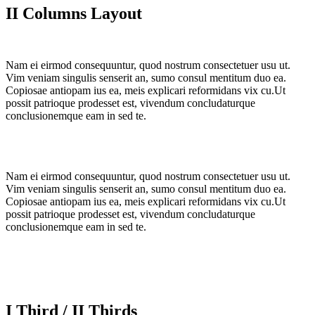
II Columns Layout
Nam ei eirmod consequuntur, quod nostrum consectetuer usu ut.
Vim veniam singulis senserit an, sumo consul mentitum duo ea.
Copiosae antiopam ius ea, meis explicari reformidans vix cu.Ut
possit patrioque prodesset est, vivendum concludaturque
conclusionemque eam in sed te.
Nam ei eirmod consequuntur, quod nostrum consectetuer usu ut.
Vim veniam singulis senserit an, sumo consul mentitum duo ea.
Copiosae antiopam ius ea, meis explicari reformidans vix cu.Ut
possit patrioque prodesset est, vivendum concludaturque
conclusionemque eam in sed te.
I Third / II Thirds