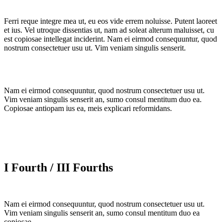
Ferri reque integre mea ut, eu eos vide errem noluisse. Putent laoreet
et ius. Vel utroque dissentias ut, nam ad soleat alterum maluisset, cu
est copiosae intellegat inciderint. Nam ei eirmod consequuntur, quod
nostrum consectetuer usu ut. Vim veniam singulis senserit.
Nam ei eirmod consequuntur, quod nostrum consectetuer usu ut.
Vim veniam singulis senserit an, sumo consul mentitum duo ea.
Copiosae antiopam ius ea, meis explicari reformidans.
I Fourth / III Fourths
Nam ei eirmod consequuntur, quod nostrum consectetuer usu ut.
Vim veniam singulis senserit an, sumo consul mentitum duo ea
copiosae.