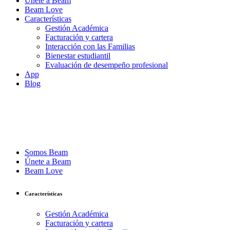
Únete a Beam
Beam Love
Características
Gestión Académica
Facturación y cartera
Interacción con las Familias
Bienestar estudiantil
Evaluación de desempeño profesional
App
Blog
Somos Beam
Únete a Beam
Beam Love
Características
Gestión Académica
Facturación y cartera