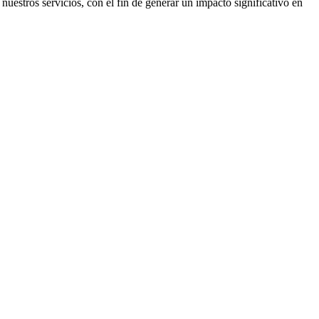
uestros servicios, con el fin de generar un impacto significativo en