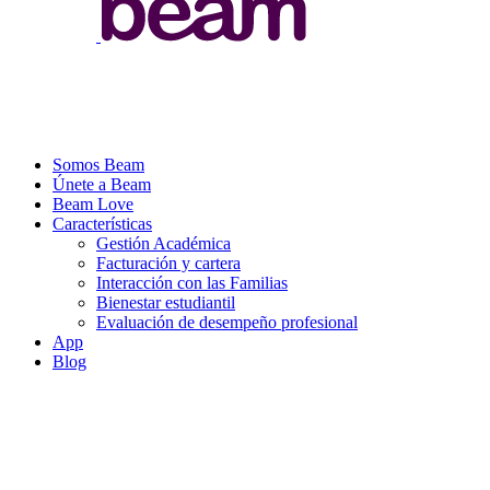
Somos Beam
Únete a Beam
Beam Love
Características
Gestión Académica
Facturación y cartera
Interacción con las Familias
Bienestar estudiantil
Evaluación de desempeño profesional
App
Blog