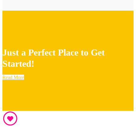
Just a Perfect Place to Get
Started!
Read More